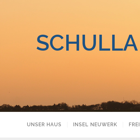
SCHULLA
UNSER HAUS
INSEL NEUWERK
FRE