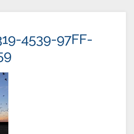
19-4539-97FF-
59