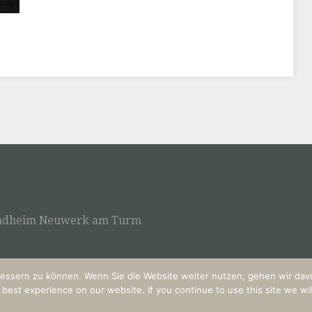
llandheim Neuwerk am Turm
essern zu können. Wenn Sie die Website weiter nutzen, gehen wir davo
est experience on our website. If you continue to use this site we wil