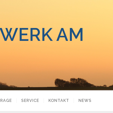
UWERK AM
FRAGE
SERVICE
KONTAKT
NEWS