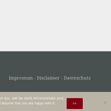
Impressum - Disclaimer - Datenschutz
n aus, daß Sie damit einverstanden sind.
l assume that you are happy with it.
OK