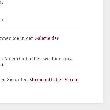
me
ch
innen Sie in der
Galerie der
m Aufenthalt haben wir hier kurz
lt
.
en Sie unter:
Ehrenamtlicher Verein
.