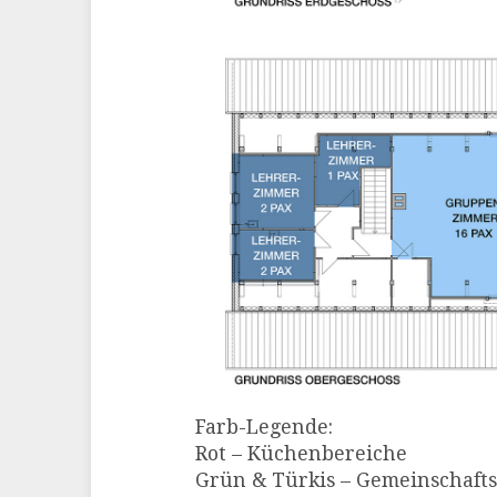
Farb-Legende:
Rot – Küchenbereiche
Grün & Türkis – Gemeinschaft