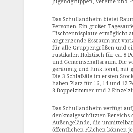
Jugendgruppen, Vereine und F
Das Schullandheim bietet Rau
Personen. Ein großer Tagesauf
Tischtennisplatte ermöglicht 
angrenzende Essraum mit vari
für alle Gruppengrößen und e
rustikalen Holztisch für ca. 8
und Gemeinschaftsraum. Die vo
geräumig und funktional, mit 
Die 3 Schlafsäle im ersten Stoc
haben Platz für 16, 14 und 12 
3 Doppelzimmer und 2 Einzelz
Das Schullandheim verfügt auf
denkmalgeschützten Bereichs 
Außengelände, die unmittelba
öffentlichen Flächen können j