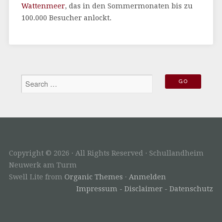
Wattenmeer
, das in den Sommermonaten bis zu
100.000 Besucher anlockt.
Copyright © 2026 · All Rights Reserved · Schullandheim
Neuwerk am Turm
Swell Lite from
Organic Themes
·
Anmelden
Impressum - Disclaimer - Datenschutz