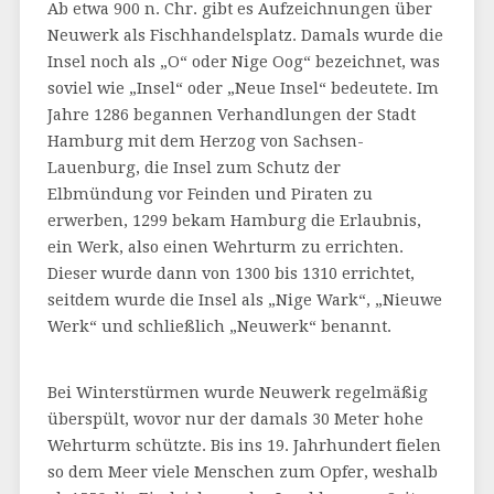
Ab etwa 900 n. Chr. gibt es Aufzeichnungen über
Neuwerk als Fischhandelsplatz. Damals wurde die
Insel noch als „O“ oder Nige Oog“ bezeichnet, was
soviel wie „Insel“ oder „Neue Insel“ bedeutete. Im
Jahre 1286 begannen Verhandlungen der Stadt
Hamburg mit dem Herzog von Sachsen-
Lauenburg, die Insel zum Schutz der
Elbmündung vor Feinden und Piraten zu
erwerben, 1299 bekam Hamburg die Erlaubnis,
ein Werk, also einen Wehrturm zu errichten.
Dieser wurde dann von 1300 bis 1310 errichtet,
seitdem wurde die Insel als „Nige Wark“, „Nieuwe
Werk“ und schließlich „Neuwerk“ benannt.
Bei Winterstürmen wurde Neuwerk regelmäßig
überspült, wovor nur der damals 30 Meter hohe
Wehrturm schützte. Bis ins 19. Jahrhundert fielen
so dem Meer viele Menschen zum Opfer, weshalb