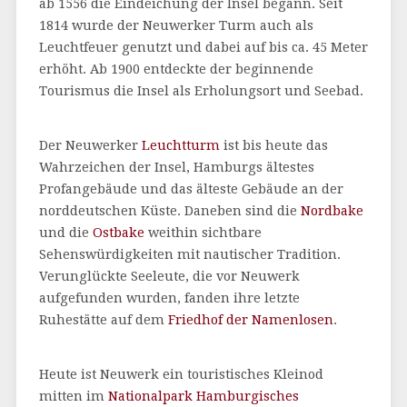
ab 1556 die Eindeichung der Insel begann. Seit
1814 wurde der Neuwerker Turm auch als
Leuchtfeuer genutzt und dabei auf bis ca. 45 Meter
erhöht. Ab 1900 entdeckte der beginnende
Tourismus die Insel als Erholungsort und Seebad.
Der Neuwerker
Leuchtturm
ist bis heute das
Wahrzeichen der Insel, Hamburgs ältestes
Profangebäude und das älteste Gebäude an der
norddeutschen Küste. Daneben sind die
Nordbake
und die
Ostbake
weithin sichtbare
Sehenswürdigkeiten mit nautischer Tradition.
Verunglückte Seeleute, die vor Neuwerk
aufgefunden wurden, fanden ihre letzte
Ruhestätte auf dem
Friedhof der Namenlosen
.
Heute ist Neuwerk ein touristisches Kleinod
mitten im
Nationalpark Hamburgisches