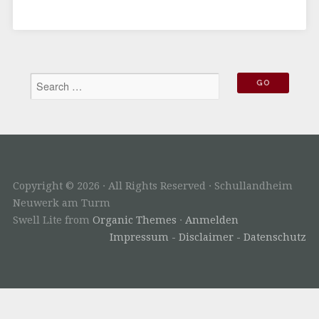
Copyright © 2026 · All Rights Reserved · Schullandheim
Neuwerk am Turm
Swell Lite from
Organic Themes
·
Anmelden
Impressum - Disclaimer - Datenschutz