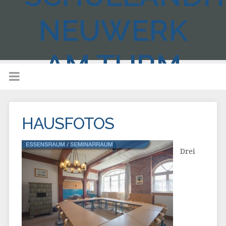
NEUWERK
AM TURM
HAUSFOTOS
Drei