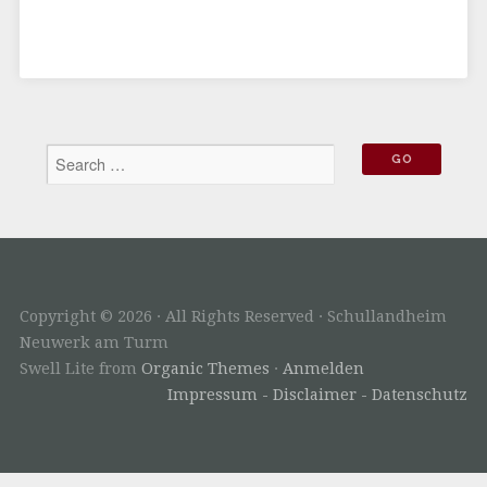
Copyright © 2026 · All Rights Reserved · Schullandheim
Neuwerk am Turm
Swell Lite from
Organic Themes
·
Anmelden
Impressum - Disclaimer - Datenschutz