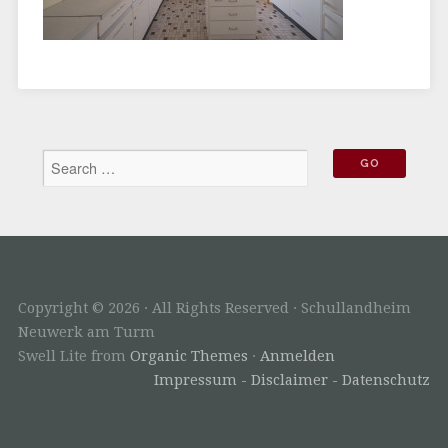
Copyright © 2026 · All Rights Reserved · Schullandheim
Neuwerk am Turm
Swell Lite from
Organic Themes
·
Anmelden
Impressum - Disclaimer - Datenschutz