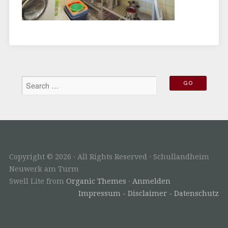
Copyright © 2026 · All Rights Reserved · Schullandheim
Neuwerk am Turm
Swell Lite from
Organic Themes
·
Anmelden
Impressum - Disclaimer - Datenschutz