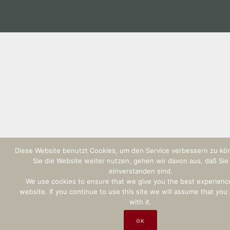
Diese Website benutzt Cookies, um den Service verbessern zu k
Sie die Website weiter nutzen, gehen wir davon aus, daß Sie
einverstanden sind.
We use cookies to ensure that we give you the best experienc
website. If you continue to use this site we will assume that you
with it.
OK