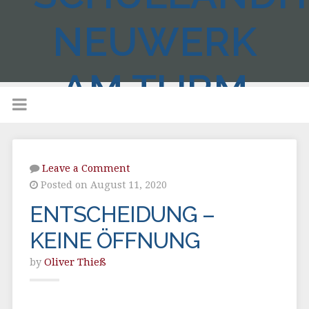
NEUWERK
AM TURM
Leave a Comment
Posted on August 11, 2020
ENTSCHEIDUNG –
KEINE ÖFFNUNG
by
Oliver Thieß