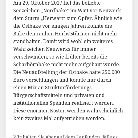
Am 29. Oktober 2017 fiel das beliebte
Seezeichen „Nordbake“ im Watt vor Neuwerk
dem Sturm „Herwart“ zum Opfer. Ähnlich wie
die Ostbake vor einigen Jahren konnte die
Bake den rauhen Herbststürmen nicht mehr
standhalten. Damit wird wohl ein weiteres
Wahrzeichen Neuwerks für immer
verschwinden, so wie früher bereits die
Scharhörnbake nicht mehr aufgebaut wurde.
Die Neuaufstellung der Ostbake hatte 250.000
Euro verschlungen und konnte nur durch
einen Mix an Strukturförderungs-,
Bürgerschaftsmitteln und privaten und
institutionellen Spenden realisiert werden.
Diese enormen Kosten werden wahrscheinlich
kein zweites Mal aufgetrieben werden.
Wir halten Sie aber auf dem Laufenden, falls es