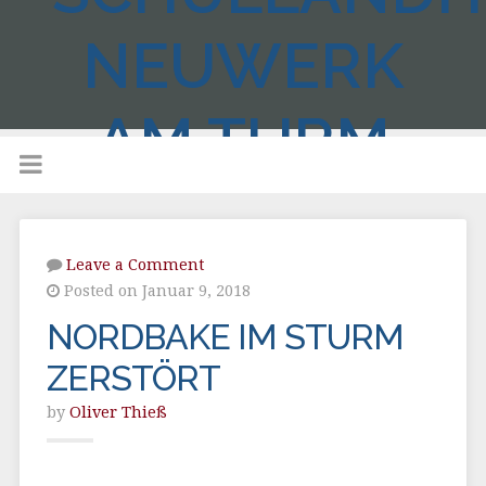
NEUWERK
AM TURM
Leave a Comment
Posted on Januar 9, 2018
NORDBAKE IM STURM
ZERSTÖRT
by
Oliver Thieß