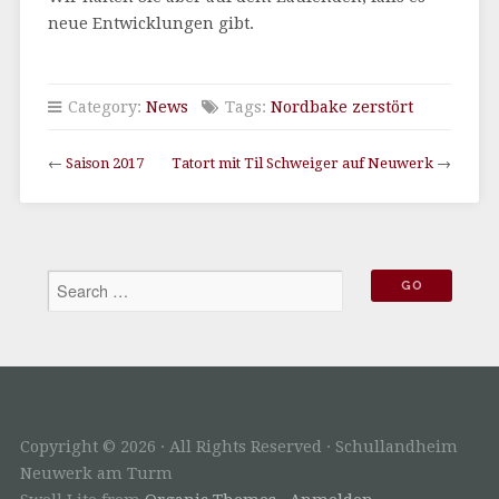
neue Entwicklungen gibt.
Category:
News
Tags:
Nordbake zerstört
←
Saison 2017
Tatort mit Til Schweiger auf Neuwerk
→
Copyright © 2026 · All Rights Reserved · Schullandheim
Neuwerk am Turm