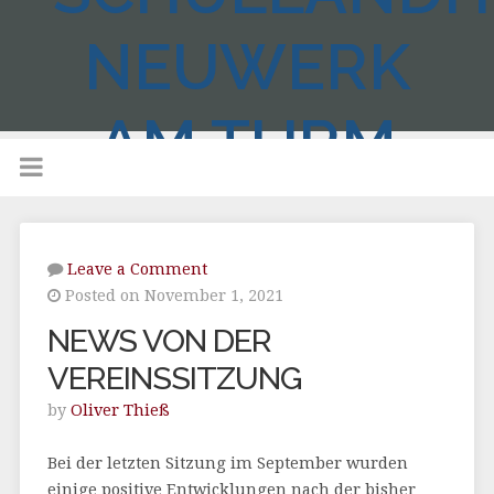
NEUWERK
AM TURM
Leave a Comment
Posted on November 1, 2021
NEWS VON DER
VEREINSSITZUNG
by
Oliver Thieß
Bei der letzten Sitzung im September wurden
einige positive Entwicklungen nach der bisher